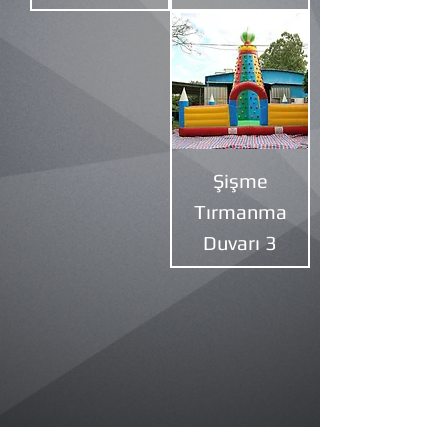
Şişme
Tırmanma
Duvarı 3