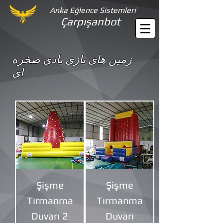
Anka Eğlence Sistemleri
Çarpışanbot
زمین های بازی بادی صخره
ای
Şişme
Şişme
Tırmanma
Tırmanma
Duvarı 2
Duvarı